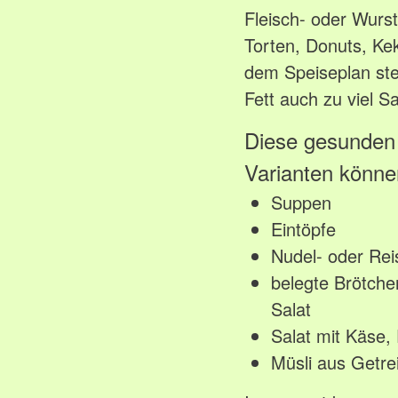
Fleisch- oder Wurs
Torten, Donuts, Kek
dem Speiseplan ste
Fett auch zu viel Sa
Diese gesunden 
Varianten können
Suppen
Eintöpfe
Nudel- oder Rei
belegte Brötche
Salat
Salat mit Käse,
Müsli aus Getre